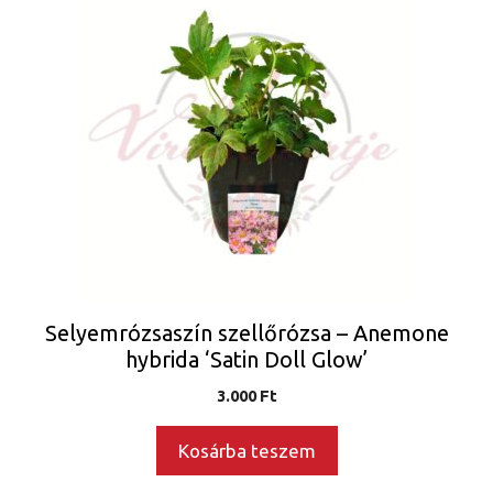
Selyemrózsaszín szellőrózsa – Anemone
hybrida ‘Satin Doll Glow’
3.000
Ft
Kosárba teszem