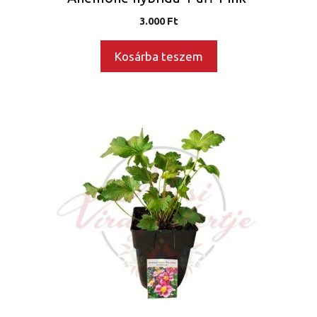
3.000
Ft
Kosárba teszem