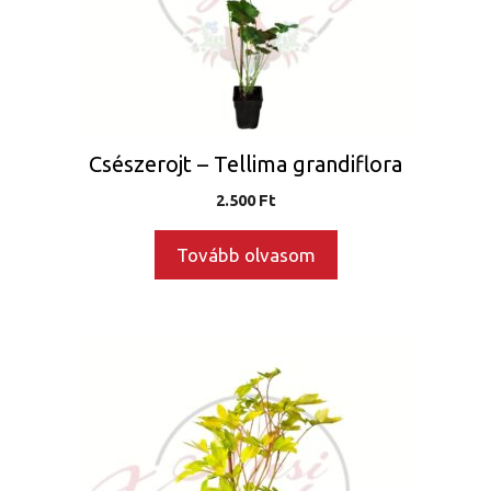
Csészerojt – Tellima grandiflora
2.500
Ft
Tovább olvasom