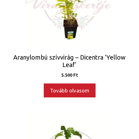
Aranylombú szívvirág – Dicentra ‘Yellow
Leaf’
5.500
Ft
Tovább olvasom