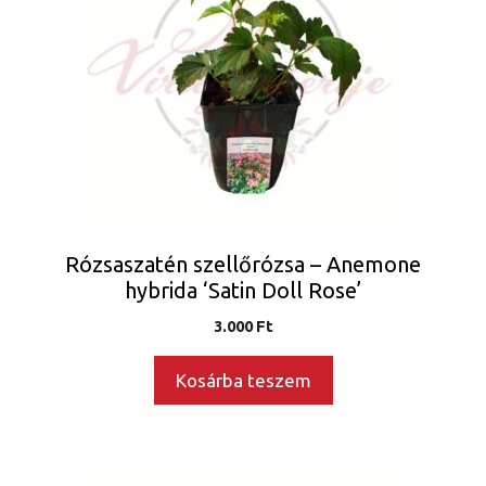
Rózsaszatén szellőrózsa – Anemone
hybrida ‘Satin Doll Rose’
3.000
Ft
Kosárba teszem