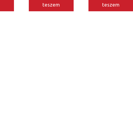
m
teszem
teszem