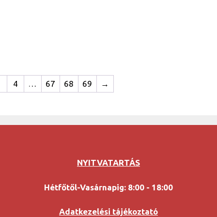
3
4
…
67
68
69
→
NYITVATARTÁS
Hétfőtől-Vasárnapig: 8:00 - 18:00
Adatkezelési tájékoztató