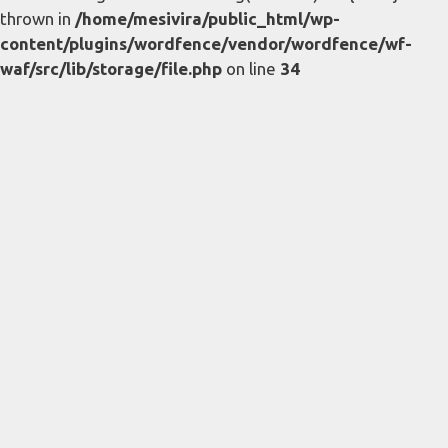
thrown in
/home/mesivira/public_html/wp-
content/plugins/wordfence/vendor/wordfence/wf-
waf/src/lib/storage/file.php
on line
34