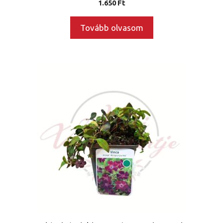
1.650
Ft
Tovább olvasom