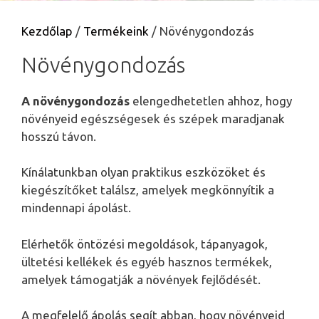
Kezdőlap
/
Termékeink
/ Növénygondozás
Növénygondozás
A növénygondozás
elengedhetetlen ahhoz, hogy
növényeid egészségesek és szépek maradjanak
hosszú távon.
Kínálatunkban olyan praktikus eszközöket és
kiegészítőket találsz, amelyek megkönnyítik a
mindennapi ápolást.
Elérhetők öntözési megoldások, tápanyagok,
ültetési kellékek és egyéb hasznos termékek,
amelyek támogatják a növények fejlődését.
A megfelelő ápolás segít abban, hogy növényeid