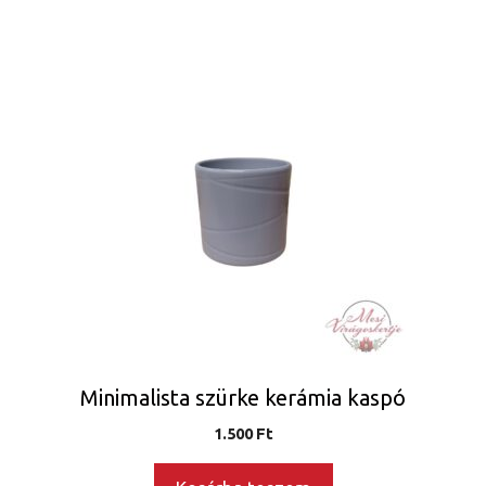
Minimalista szürke kerámia kaspó
1.500
Ft