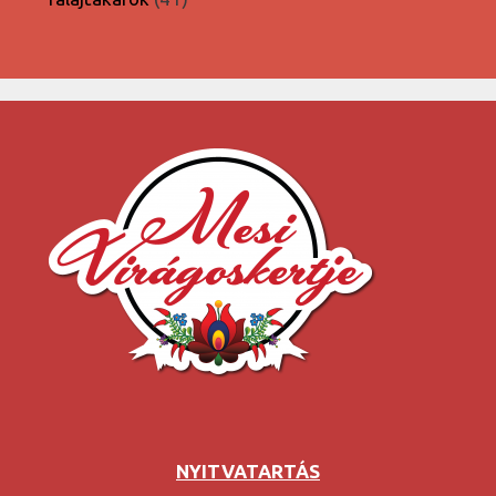
termék
NYITVATARTÁS