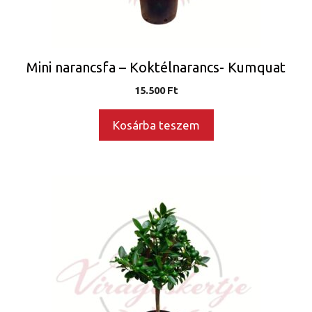
Mini narancsfa – Koktélnarancs- Kumquat
15.500
Ft
Kosárba teszem