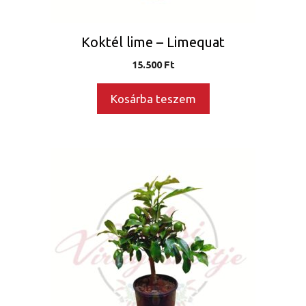
Koktél lime – Limequat
15.500
Ft
Kosárba teszem