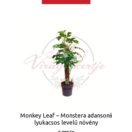
Monkey Leaf – Monstera adansonii
lyukacsos levelű növény