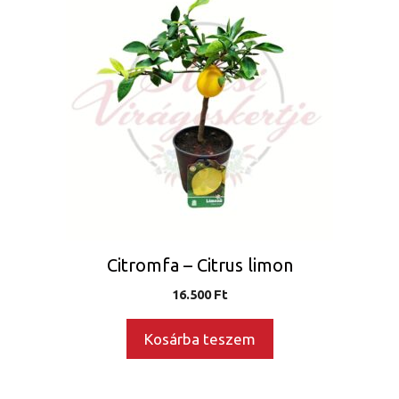
Citromfa – Citrus limon
16.500
Ft
Kosárba teszem