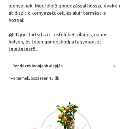
igényelnek. Megfelelő gondozással hosszú éveken
át díszítik környezetüket, és akár termést is
hoznak.
🌿 Tipp:
Tartsd a citrusféléket világos, napos
helyen, és télen gondoskodj a fagymentes
teleltetésről.
Sorted
1–9 termék, összesen 13 db
by
latest