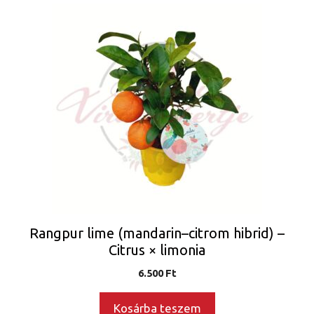
Rangpur lime (mandarin–citrom hibrid) –
Citrus × limonia
6.500
Ft
Kosárba teszem