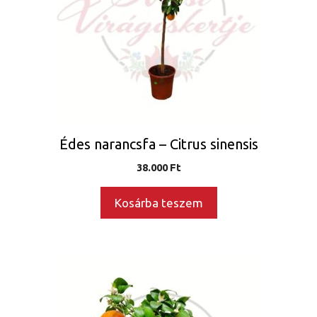
Édes narancsfa – Citrus sinensis
38.000
Ft
Kosárba teszem