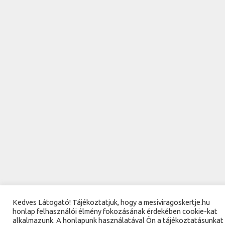
Kedves Látogató! Tájékoztatjuk, hogy a mesiviragoskertje.hu
honlap felhasználói élmény fokozásának érdekében cookie-kat
alkalmazunk. A honlapunk használatával Ön a tájékoztatásunkat