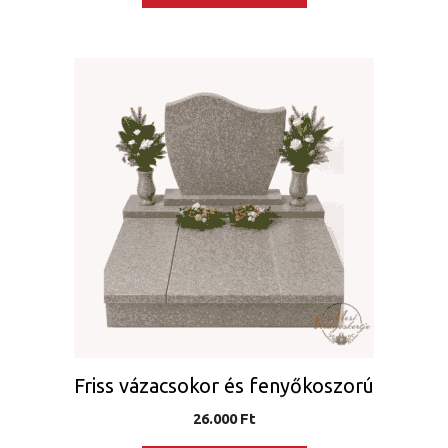
Friss vázacsokor és fenyőkoszorú
26.000
Ft