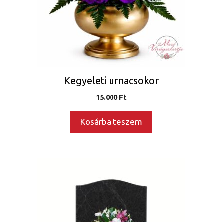
Kegyeleti urnacsokor
15.000
Ft
Kosárba teszem