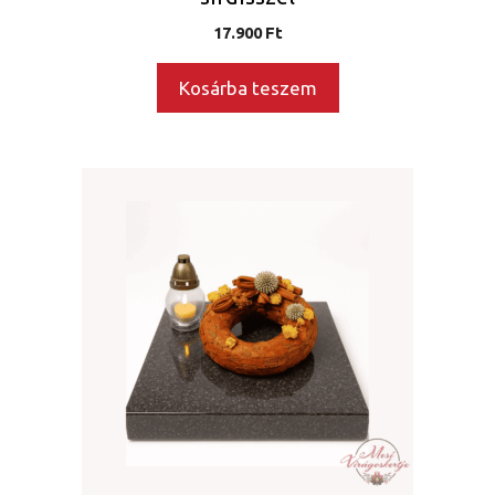
17.900
Ft
Kosárba teszem