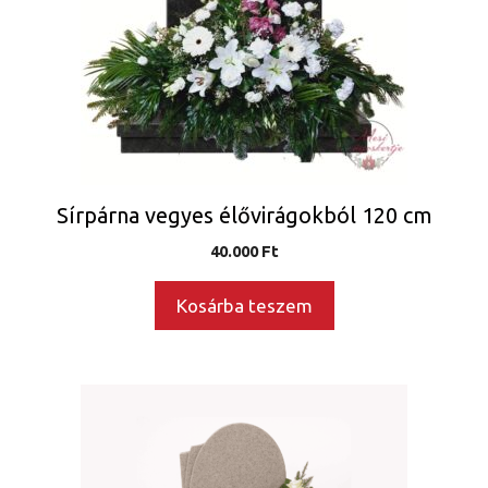
Sírpárna vegyes élővirágokból 120 cm
40.000
Ft
Kosárba teszem