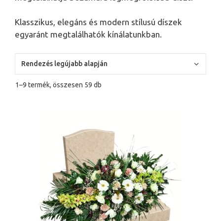
Klasszikus, elegáns és modern stílusú díszek
egyaránt megtalálhatók kínálatunkban.
Sorted
1–9 termék, összesen 59 db
by
latest