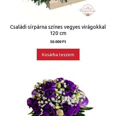
Családi sírpárna színes vegyes virágokkal
120 cm
50.000
Ft
Kosárba teszem