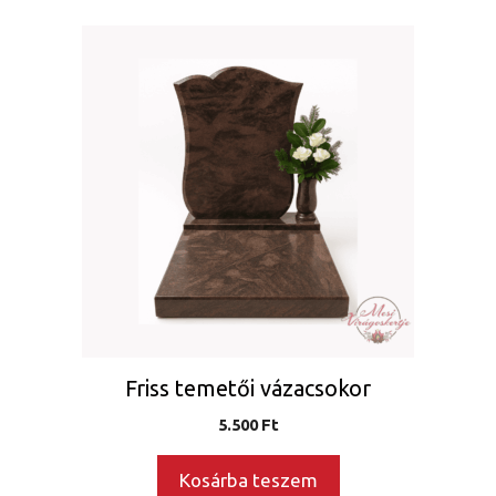
Friss temetői vázacsokor
5.500
Ft
Kosárba teszem