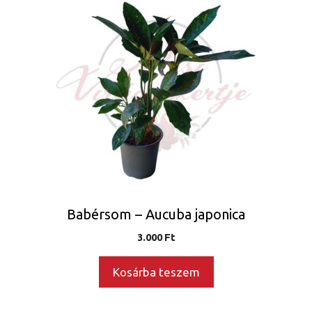
Babérsom – Aucuba japonica
3.000
Ft
Kosárba teszem