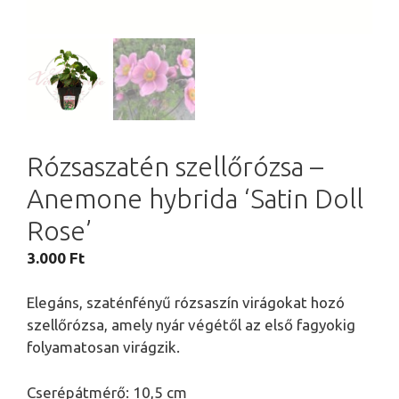
Rózsaszatén szellőrózsa –
Anemone hybrida ‘Satin Doll
Rose’
3.000
Ft
Elegáns, szaténfényű rózsaszín virágokat hozó
szellőrózsa, amely nyár végétől az első fagyokig
folyamatosan virágzik.
Cserépátmérő: 10,5 cm