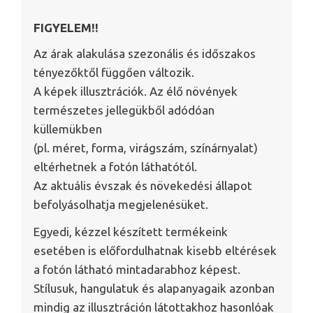
FIGYELEM!!
Az árak alakulása szezonális és időszakos
tényezőktől függően változik.
A képek illusztrációk. Az élő növények
természetes jellegükből adódóan
küllemükben
(pl. méret, forma, virágszám, színárnyalat)
eltérhetnek a fotón láthatótól.
Az aktuális évszak és növekedési állapot
befolyásolhatja megjelenésüket.
Egyedi, kézzel készített termékeink
esetében is előfordulhatnak kisebb eltérések
a fotón látható mintadarabhoz képest.
Stílusuk, hangulatuk és alapanyagaik azonban
mindig az illusztráción látottakhoz hasonlóak