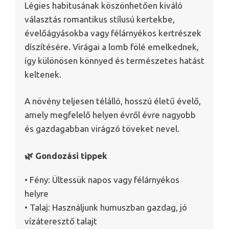
Légies habitusának köszönhetően kiváló
választás romantikus stílusú kertekbe,
évelőágyásokba vagy félárnyékos kertrészek
díszítésére. Virágai a lomb fölé emelkednek,
így különösen könnyed és természetes hatást
keltenek.
A növény teljesen télálló, hosszú életű évelő,
amely megfelelő helyen évről évre nagyobb
és gazdagabban virágzó töveket nevel.
🌿 Gondozási tippek
• Fény: Ültessük napos vagy félárnyékos
helyre
• Talaj: Használjunk humuszban gazdag, jó
vízáteresztő talajt