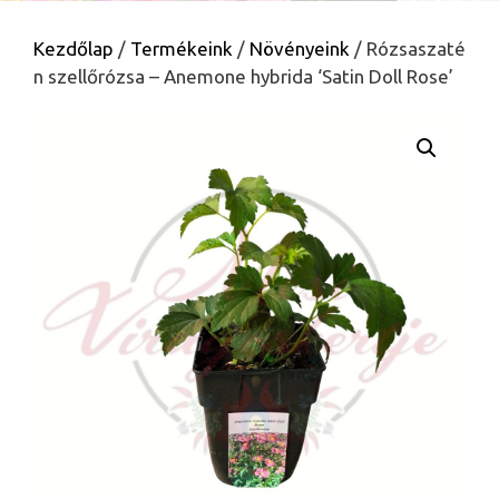
Kezdőlap
/
Termékeink
/
Növényeink
/ Rózsaszaté
n szellőrózsa – Anemone hybrida ‘Satin Doll Rose’