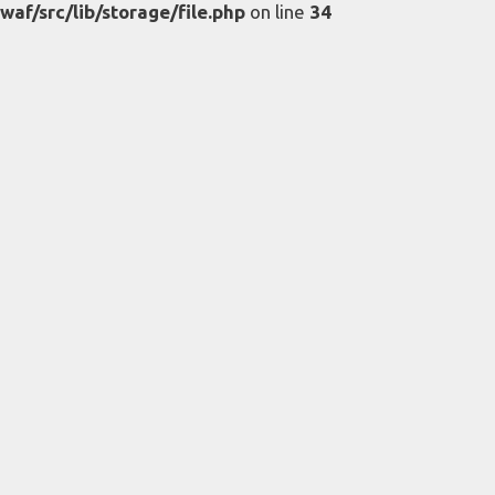
waf/src/lib/storage/file.php
on line
34