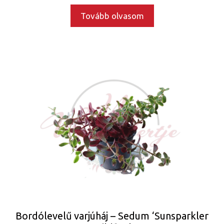
Tovább olvasom
Bordólevelű varjúháj – Sedum ‘Sunsparkler