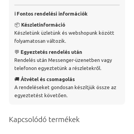
ℹ️ Fontos rendelési információk
📦
Készletinformáció
Készletünk üzletünk és webshopunk között
folyamatosan változik.
💬
Egyeztetés rendelés után
Rendelés után Messenger-üzenetben vagy
telefonon egyeztetünk a részletekről.
🚚
Átvétel és csomagolás
A rendeléseket gondosan készítjük össze az
egyeztetést követően.
Kapcsolódó termékek