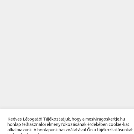
Kedves Látogató! Tájékoztatjuk, hogy a mesiviragoskertje.hu
honlap felhasználói élmény fokozásának érdekében cookie-kat
alkalmazunk. A honlapunk használatával Ön a tájékoztatásunkat