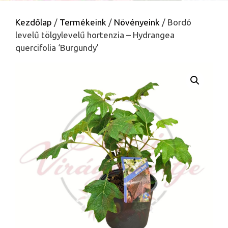
Kezdőlap
/
Termékeink
/
Növényeink
/ Bordó
levelű tölgylevelű hortenzia – Hydrangea
quercifolia ‘Burgundy’