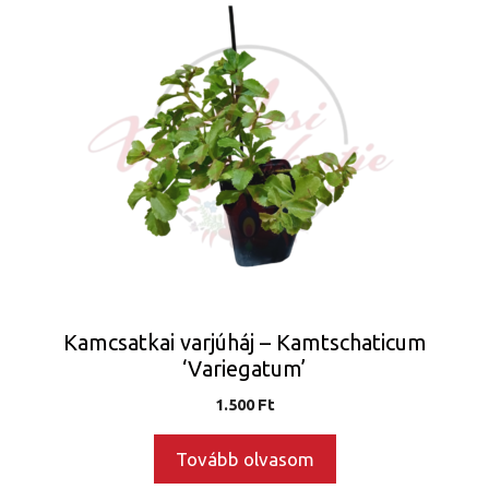
Kamcsatkai varjúháj – Kamtschaticum
‘Variegatum’
1.500
Ft
Tovább olvasom