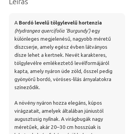
Leírás
A
Bordó levelű tölgylevelű hortenzia
(Hydrangea quercifolia ‘Burgundy’)
egy
különleges megjelenésű, nagyobb méretű
díszcserje, amely egész évben látványos
dísze lehet a kertnek. Nevét karakteres,
tölgylevélre emlékeztető levélformájáról
kapta, amely nyáron üde zöld, ősszel pedig
gyönyörű bordó, vöröses-lilás árnyalatokra
színeződik.
A növény nyáron hozza elegáns, kúpos
virágzatait, amelyek általában júniustól
augusztusig nyílnak. A virágbugák nagy
méretűek, akár 20–30 cm hosszúak is