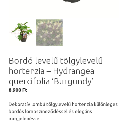
Bordó levelű tölgylevelű
hortenzia – Hydrangea
quercifolia ‘Burgundy’
8.900
Ft
Dekoratív lombú tölgylevelű hortenzia különleges
bordós lombszíneződéssel és elegáns
megjelenéssel.