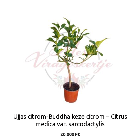
Ujjas citrom-Buddha keze citrom – Citrus
medica var. sarcodactylis
20.000
Ft