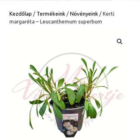
Kezdőlap
/
Termékeink
/
Növényeink
/ Kerti
margaréta – Leucanthemum superbum