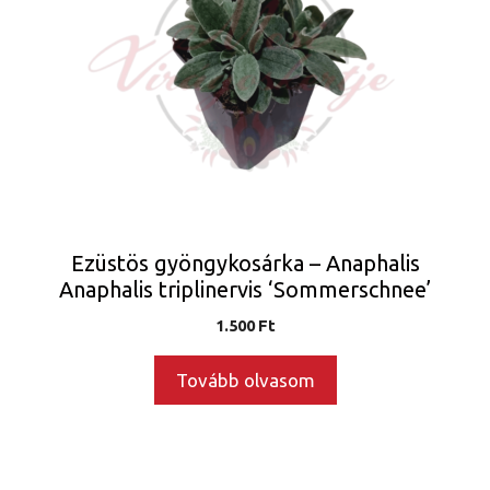
Ezüstös gyöngykosárka – Anaphalis
Anaphalis triplinervis ‘Sommerschnee’
1.500
Ft
Tovább olvasom