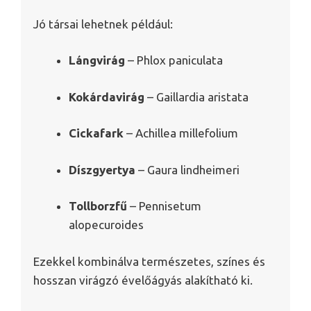
Jó társai lehetnek például:
Lángvirág
– Phlox paniculata
Kokárdavirág
– Gaillardia aristata
Cickafark
– Achillea millefolium
Díszgyertya
– Gaura lindheimeri
Tollborzfű
– Pennisetum
alopecuroides
Ezekkel kombinálva természetes, színes és
hosszan virágzó évelőágyás alakítható ki.