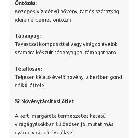
Öntözés:
Közepes vízigényű növény, tartós szárazság
idején érdemes öntözni
Tápanyag:
Tavasszal komposzttal vagy virágzó évelők
számára készült tápanyaggal támogatható
Télállóság:
Teljesen télálló évelő növény, a kertben gond
nélkül áttelel
🌸 Növénytársítási ötlet
A kerti margaréta természetes hatású
virágágyásokban különösen jól mutat más
nyáron virágzó évelőkkel.