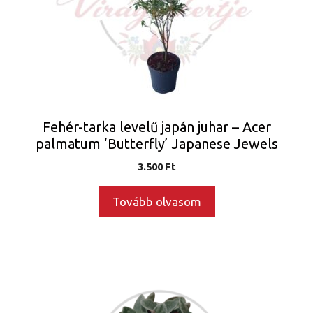
Fehér-tarka levelű japán juhar – Acer
palmatum ‘Butterfly’ Japanese Jewels
3.500
Ft
Tovább olvasom