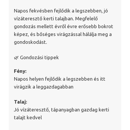
Napos fekvésben fejlődik a legszebben, jó
vízáteresztő kerti talajban. Megfelelő
gondozás mellett évről évre erősebb bokrot
képez, és bőséges virágzással hálálja meg a
gondoskodást.
🌿 Gondozási tippek
Fény:
Napos helyen fejlődik a legszebben és itt
virágzik a leggazdagabban
Talaj:
Jó vízáteresztő, tápanyagban gazdag kerti
talajt kedvel