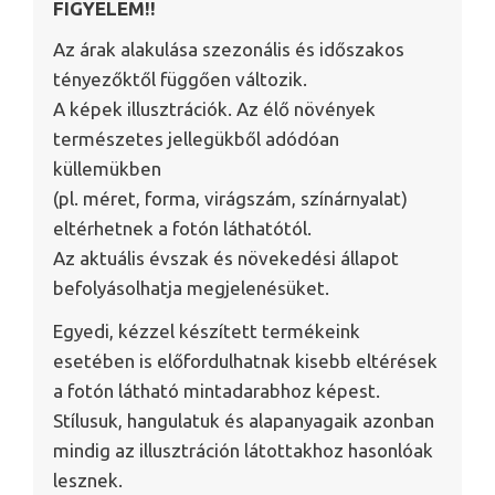
FIGYELEM!!
Az árak alakulása szezonális és időszakos
tényezőktől függően változik.
A képek illusztrációk. Az élő növények
természetes jellegükből adódóan
küllemükben
(pl. méret, forma, virágszám, színárnyalat)
eltérhetnek a fotón láthatótól.
Az aktuális évszak és növekedési állapot
befolyásolhatja megjelenésüket.
Egyedi, kézzel készített termékeink
esetében is előfordulhatnak kisebb eltérések
a fotón látható mintadarabhoz képest.
Stílusuk, hangulatuk és alapanyagaik azonban
mindig az illusztráción látottakhoz hasonlóak
lesznek.