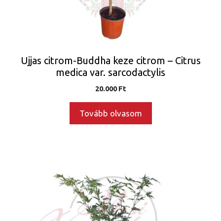
Ujjas citrom-Buddha keze citrom – Citrus
medica var. sarcodactylis
20.000
Ft
Tovább olvasom