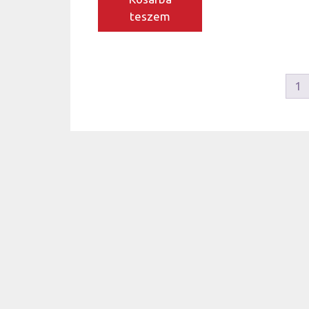
teszem
1