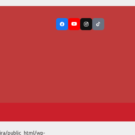
ira/public_html/wp-