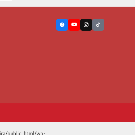
ira/public_html/wp-