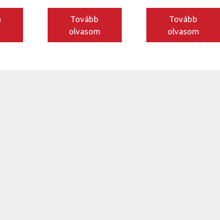
a
Tovább
Tovább
m
olvasom
olvasom