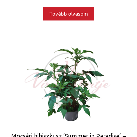
Tovább olvasom
Mocsári hibiszkusz ‘Summer in Paradise’ –