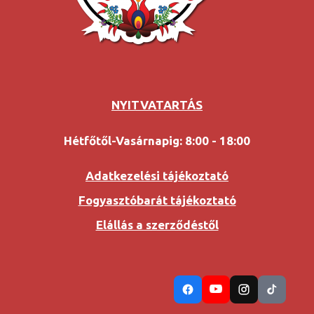
NYITVATARTÁS
Hétfőtől-Vasárnapig: 8:00 - 18:00
Adatkezelési tájékoztató
Fogyasztóbarát tájékoztató
Elállás a szerződéstől