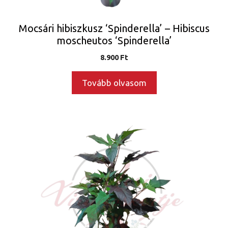
Mocsári hibiszkusz ‘Spinderella’ – Hibiscus
moscheutos ‘Spinderella’
8.900
Ft
Tovább olvasom