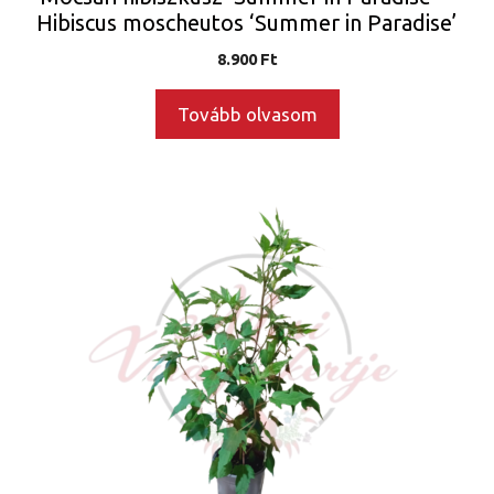
Hibiscus moscheutos ‘Summer in Paradise’
8.900
Ft
Tovább olvasom