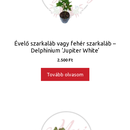
Évelő szarkaláb vagy fehér szarkaláb –
Delphinium ‘Jupiter White’
2.500
Ft
Tovább olvasom