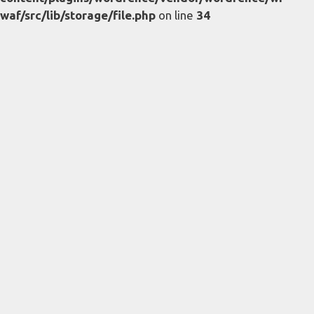
waf/src/lib/storage/file.php
on line
34