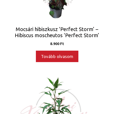
Mocsári hibiszkusz ‘Perfect Storm’ –
Hibiscus moscheutos ‘Perfect Storm’
8.900
Ft
Tovább olvasom