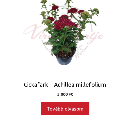
Cickafark – Achillea millefolium
3.000
Ft
Tovább olvasom