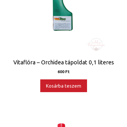
Vitaflóra – Orchidea tápoldat 0,1 literes
600
Ft
Kosárba teszem