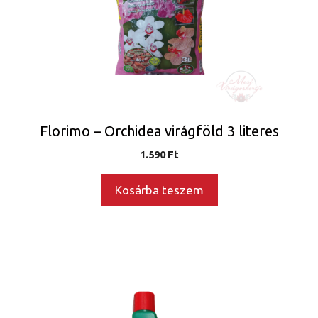
Florimo – Orchidea virágföld 3 literes
1.590
Ft
Kosárba teszem