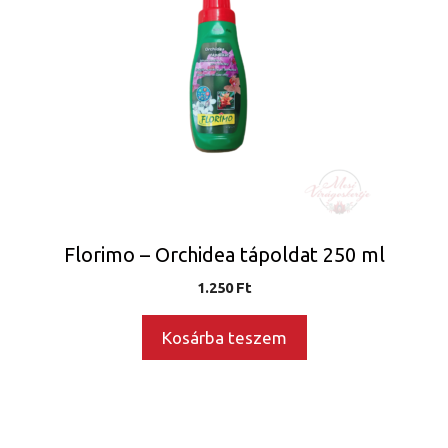
Florimo – Orchidea tápoldat 250 ml
1.250
Ft
Kosárba teszem