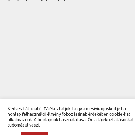
Kedves Látogató! Tájékoztatjuk, hogy a mesiviragoskertje.hu
honlap felhasználói élmény fokozásának érdekében cookie-kat
alkalmazunk. A honlapunk használatával Ön a tájékoztatásunkat
tudomásul veszi.