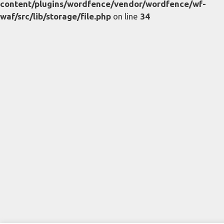
content/plugins/wordfence/vendor/wordfence/wf-
waf/src/lib/storage/file.php
on line
34