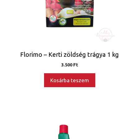
Florimo – Kerti zöldség trágya 1 kg
3.500
Ft
Kosárba teszem