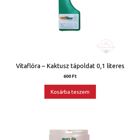
Vitaflóra – Kaktusz tápoldat 0,1 literes
600
Ft
Kosárba teszem