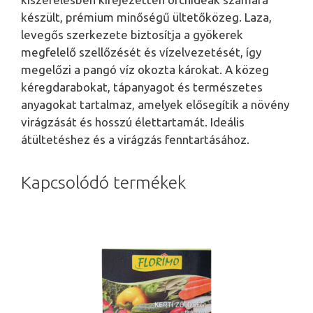
készült, prémium minőségű ültetőközeg. Laza,
levegős szerkezete biztosítja a gyökerek
megfelelő szellőzését és vízelvezetését, így
megelőzi a pangó víz okozta károkat. A közeg
kéregdarabokat, tápanyagot és természetes
anyagokat tartalmaz, amelyek elősegítik a növény
virágzását és hosszú élettartamát. Ideális
átültetéshez és a virágzás fenntartásához.
Kapcsolódó termékek