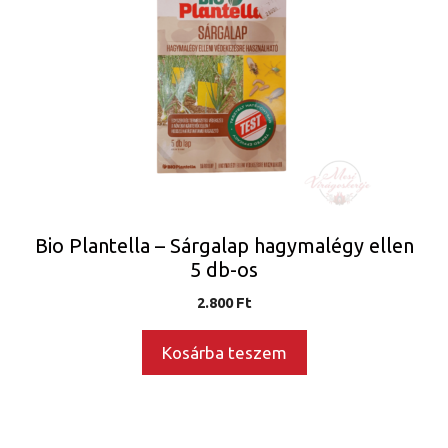
Bio Plantella – Sárgalap hagymalégy ellen
5 db-os
2.800
Ft
Kosárba teszem