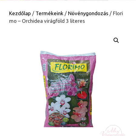
Kezdőlap
/
Termékeink
/
Növénygondozás
/ Flori
mo – Orchidea virágföld 3 literes