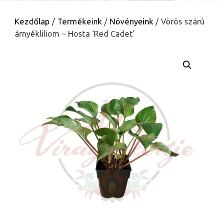
Kezdőlap
/
Termékeink
/
Növényeink
/ Vörös szárú
árnyékliliom – Hosta ‘Red Cadet’