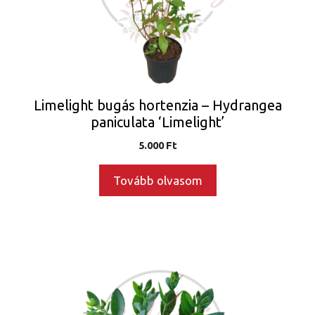
Limelight bugás hortenzia – Hydrangea
paniculata ‘Limelight’
5.000
Ft
Tovább olvasom