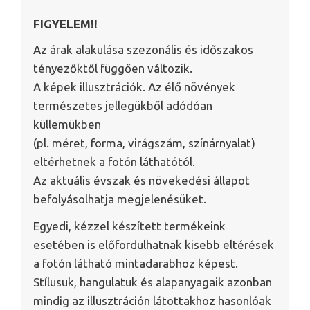
FIGYELEM!!
Az árak alakulása szezonális és időszakos
tényezőktől függően változik.
A képek illusztrációk. Az élő növények
természetes jellegükből adódóan
küllemükben
(pl. méret, forma, virágszám, színárnyalat)
eltérhetnek a fotón láthatótól.
Az aktuális évszak és növekedési állapot
befolyásolhatja megjelenésüket.
Egyedi, kézzel készített termékeink
esetében is előfordulhatnak kisebb eltérések
a fotón látható mintadarabhoz képest.
Stílusuk, hangulatuk és alapanyagaik azonban
mindig az illusztráción látottakhoz hasonlóak