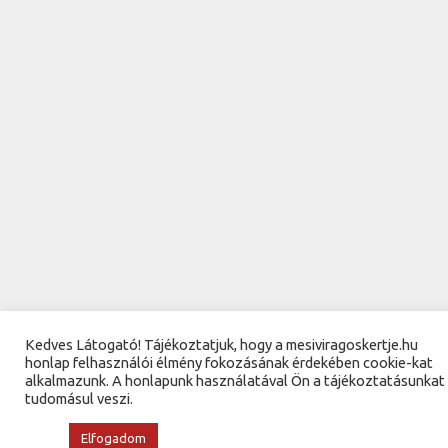
Kedves Látogató! Tájékoztatjuk, hogy a mesiviragoskertje.hu
honlap felhasználói élmény fokozásának érdekében cookie-kat
alkalmazunk. A honlapunk használatával Ön a tájékoztatásunkat
tudomásul veszi.
Elfogadom