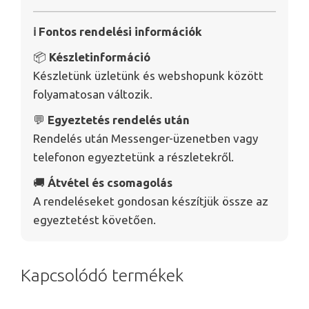
ℹ️ Fontos rendelési információk
📦
Készletinformáció
Készletünk üzletünk és webshopunk között
folyamatosan változik.
💬
Egyeztetés rendelés után
Rendelés után Messenger-üzenetben vagy
telefonon egyeztetünk a részletekről.
🚚
Átvétel és csomagolás
A rendeléseket gondosan készítjük össze az
egyeztetést követően.
Kapcsolódó termékek