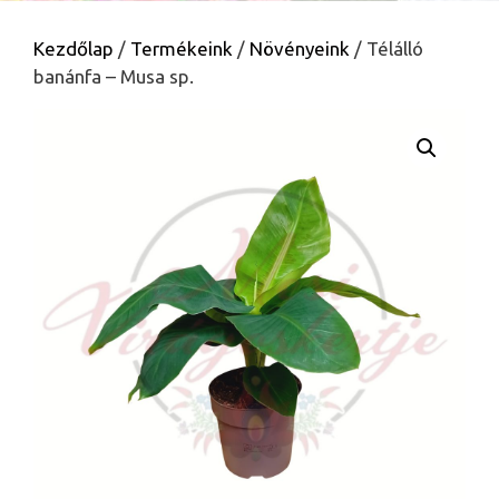
Kezdőlap
/
Termékeink
/
Növényeink
/ Télálló
banánfa – Musa sp.