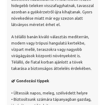
hidegebb teleken visszafagyhatnak, tavasszal
azonban a gyökérzetről újra kihajtanak. Gyors
növekedése miatt már egy szezon alatt
látványos méretet érhet el.
A télálló banán kiváló választás mediterrán,
modern vagy trópusi hangulatú kertekbe,
vízpart mellé, teraszokra vagy nagyobb
virágágyások központi növényeként is.
Télálló, de fiatal korban ajánlott a tövek
takarása a biztonságos áttelelés érdekében.
🌿 Gondozási tippek
• Ültessük napos, meleg, szélvédett helyre
• Biztosítsunk számára tápanyagban gazdag,