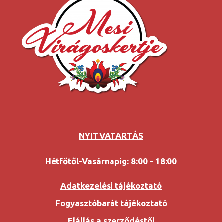
NYITVATARTÁS
Hétfőtől-Vasárnapig: 8:00 - 18:00
Adatkezelési tájékoztató
Fogyasztóbarát tájékoztató
Elállás a szerződéstől