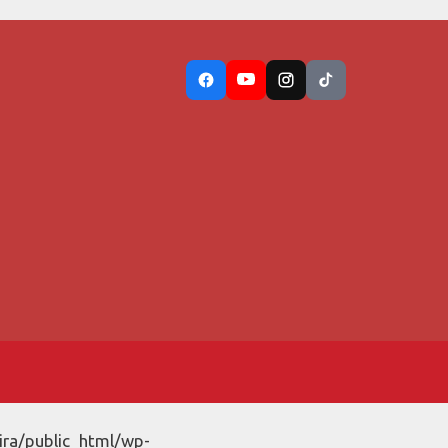
ira/public_html/wp-