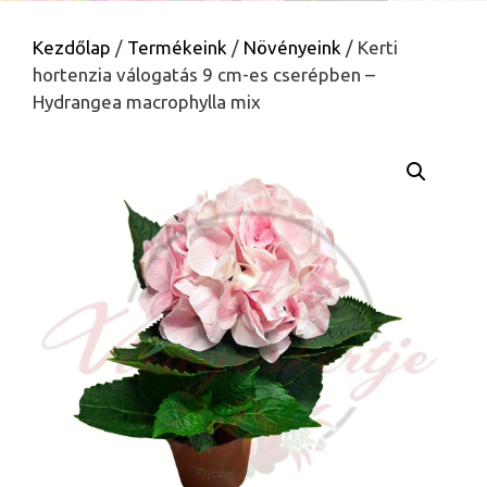
Kezdőlap
/
Termékeink
/
Növényeink
/ Kerti
hortenzia válogatás 9 cm-es cserépben –
Hydrangea macrophylla mix