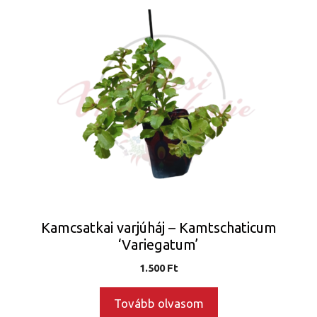
Kamcsatkai varjúháj – Kamtschaticum
‘Variegatum’
1.500
Ft
Tovább olvasom