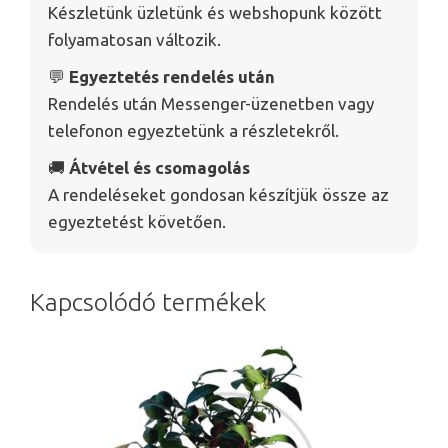
Készletünk üzletünk és webshopunk között
folyamatosan változik.
💬
Egyeztetés rendelés után
Rendelés után Messenger-üzenetben vagy
telefonon egyeztetünk a részletekről.
🚚
Átvétel és csomagolás
A rendeléseket gondosan készítjük össze az
egyeztetést követően.
Kapcsolódó termékek