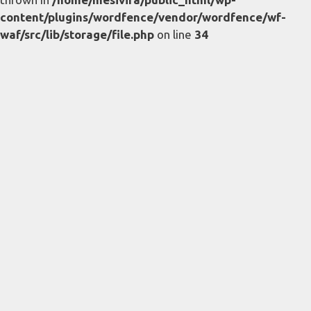
content/plugins/wordfence/vendor/wordfence/wf-
waf/src/lib/storage/file.php
on line
34