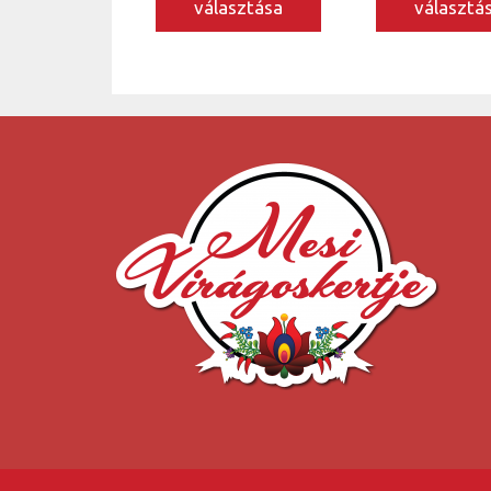
választása
választá