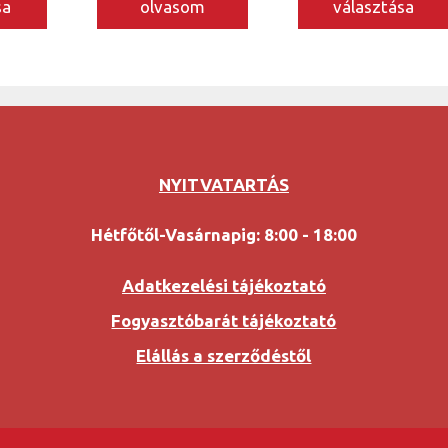
sa
olvasom
választása
NYITVATARTÁS
Hétfőtől-Vasárnapig: 8:00 - 18:00
Adatkezelési tájékoztató
Fogyasztóbarát tájékoztató
Elállás a szerződéstől