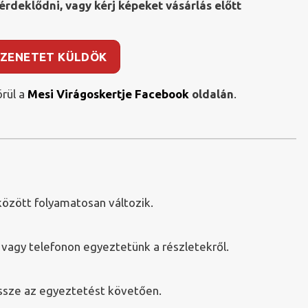
érdeklődni, vagy kérj képeket vásárlás előtt
ZENETET KÜLDÖK
rül a
Mesi Virágoskertje Facebook
oldalán
.
özött folyamatosan változik.
agy telefonon egyeztetünk a részletekről.
ssze az egyeztetést követően.