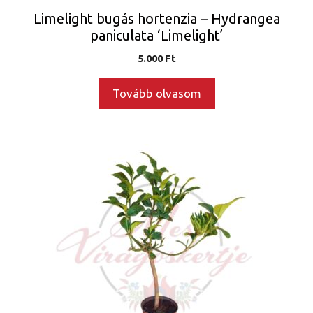
Limelight bugás hortenzia – Hydrangea
paniculata ‘Limelight’
5.000
Ft
Tovább olvasom