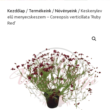
Kezdőlap
/
Termékeink
/
Növényeink
/ Keskenylev
elű menyecskeszem – Coreopsis verticillata ‘Ruby
Red’