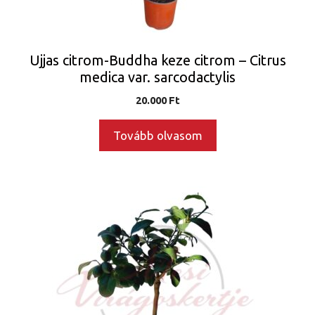
Ujjas citrom-Buddha keze citrom – Citrus
medica var. sarcodactylis
20.000
Ft
Tovább olvasom