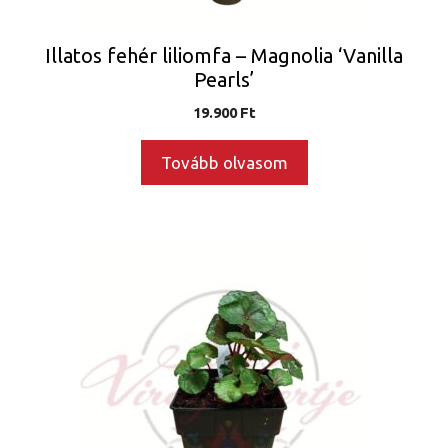
Illatos fehér liliomfa – Magnolia ‘Vanilla
Pearls’
19.900
Ft
Tovább olvasom