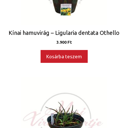
Kínai hamuvirág – Ligularia dentata Othello
3.900
Ft
Kosárba teszem