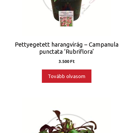
Pettyegetett harangvirág – Campanula
punctata ‘Rubriflora’
3.500
Ft
Tovább olvasom