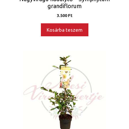
grandiflorum
3.500
Ft
Kosárba teszem