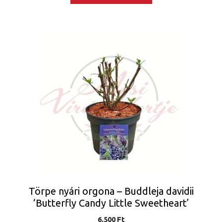
Törpe nyári orgona – Buddleja davidii
‘Butterfly Candy Little Sweetheart’
6.500
Ft