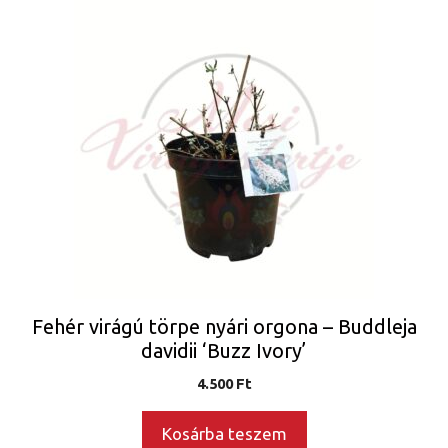
Fehér virágú törpe nyári orgona – Buddleja
davidii ‘Buzz Ivory’
4.500
Ft
Kosárba teszem