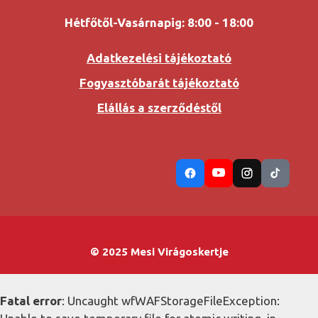
Hétfőtől-Vasárnapig: 8:00 - 18:00
Adatkezelési tájékoztató
Fogyasztóbarát tájékoztató
Elállás a szerződéstől
© 2025 Mesi Virágoskertje
Fatal error
: Uncaught wfWAFStorageFileException: