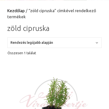
Kezdőlap
/ “zöld cipruska” címkével rendelkező
termékek
zöld cipruska
Összesen 1 találat