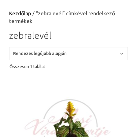
Kezdőlap
/ “zebralevél” címkével rendelkező
termékek
zebralevél
Összesen 1 találat