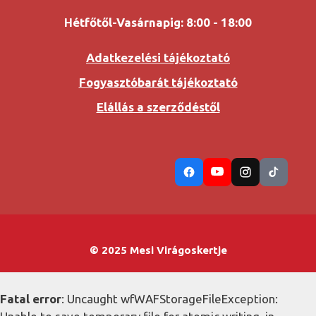
Hétfőtől-Vasárnapig: 8:00 - 18:00
Adatkezelési tájékoztató
Fogyasztóbarát tájékoztató
Elállás a szerződéstől
© 2025 Mesi Virágoskertje
Fatal error
: Uncaught wfWAFStorageFileException: