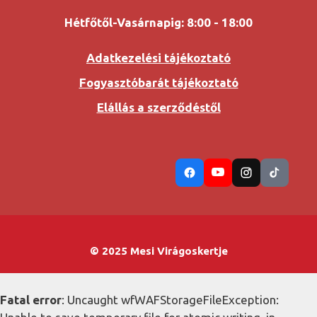
Hétfőtől-Vasárnapig: 8:00 - 18:00
Adatkezelési tájékoztató
Fogyasztóbarát tájékoztató
Elállás a szerződéstől
© 2025 Mesi Virágoskertje
Fatal error
: Uncaught wfWAFStorageFileException: