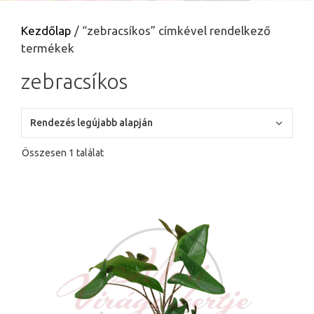
Kezdőlap
/ “zebracsíkos” címkével rendelkező
termékek
zebracsíkos
Összesen 1 találat