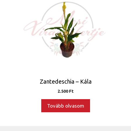
Zantedeschia – Kála
2.500
Ft
Tovább olvasom