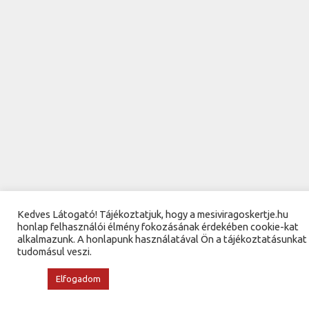
Kedves Látogató! Tájékoztatjuk, hogy a mesiviragoskertje.hu
honlap felhasználói élmény fokozásának érdekében cookie-kat
alkalmazunk. A honlapunk használatával Ön a tájékoztatásunkat
tudomásul veszi.
Elfogadom