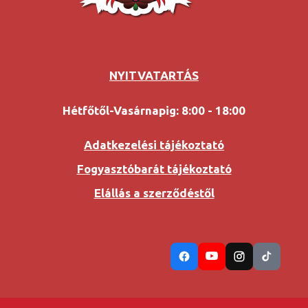
NYITVATARTÁS
Hétfőtől-Vasárnapig: 8:00 - 18:00
Adatkezelési tájékoztató
Fogyasztóbarát tájékoztató
Elállás a szerződéstől