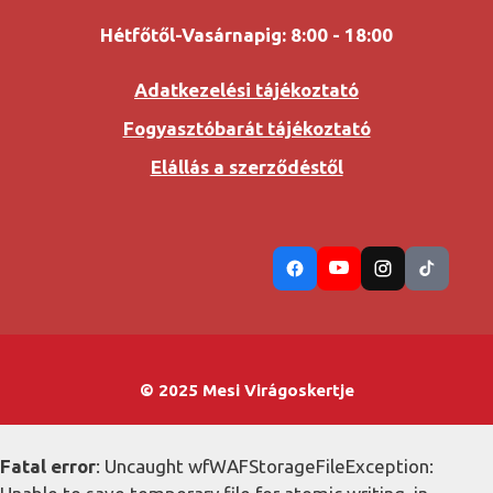
Hétfőtől-Vasárnapig: 8:00 - 18:00
Adatkezelési tájékoztató
Fogyasztóbarát tájékoztató
Elállás a szerződéstől
© 2025 Mesi Virágoskertje
Fatal error
: Uncaught wfWAFStorageFileException: