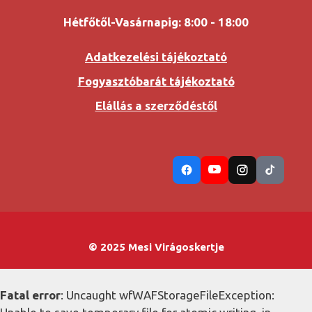
Hétfőtől-Vasárnapig: 8:00 - 18:00
Adatkezelési tájékoztató
Fogyasztóbarát tájékoztató
Elállás a szerződéstől
© 2025 Mesi Virágoskertje
Fatal error
: Uncaught wfWAFStorageFileException: