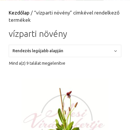
Kezdőlap
/ “vízparti növény” címkével rendelkező
termékek
vízparti növény
Sorted
Mind a(z) 9 találat megjelenítve
by
latest