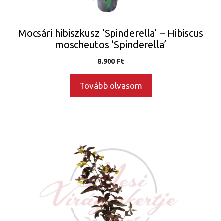
Mocsári hibiszkusz ‘Spinderella’ – Hibiscus
moscheutos ‘Spinderella’
8.900
Ft
Tovább olvasom