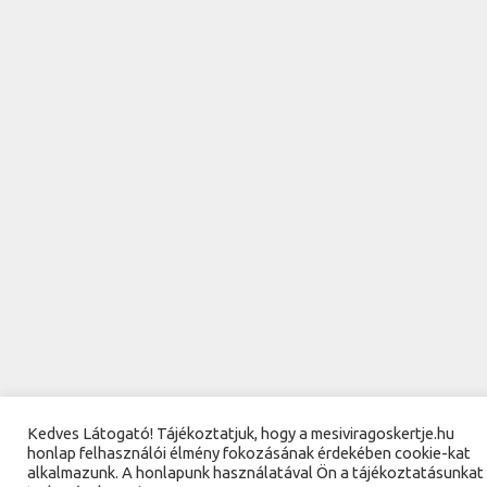
Kedves Látogató! Tájékoztatjuk, hogy a mesiviragoskertje.hu
honlap felhasználói élmény fokozásának érdekében cookie-kat
alkalmazunk. A honlapunk használatával Ön a tájékoztatásunkat