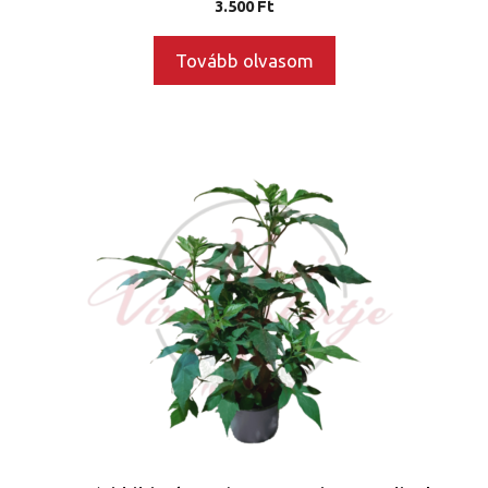
3.500
Ft
Tovább olvasom