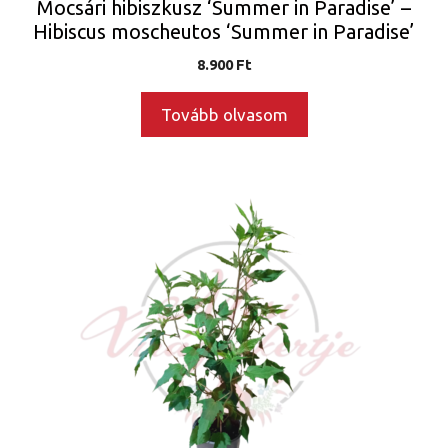
Mocsári hibiszkusz ‘Summer in Paradise’ –
Hibiscus moscheutos ‘Summer in Paradise’
8.900
Ft
Tovább olvasom