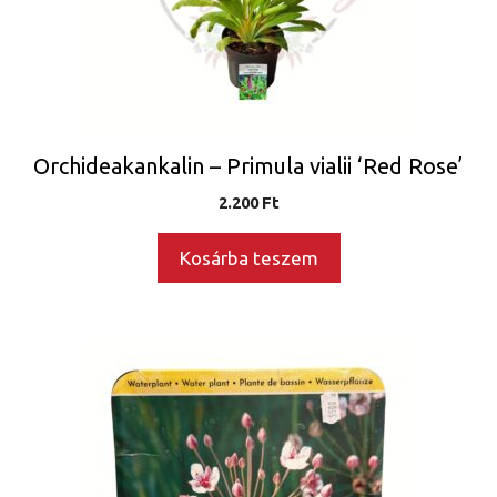
Orchideakankalin – Primula vialii ‘Red Rose’
2.200
Ft
Kosárba teszem