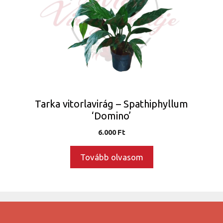
Tarka vitorlavirág – Spathiphyllum
‘Domino’
6.000
Ft
Tovább olvasom