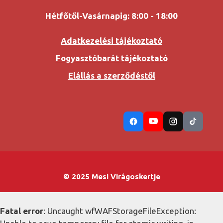
Hétfőtől-Vasárnapig: 8:00 - 18:00
Adatkezelési tájékoztató
Fogyasztóbarát tájékoztató
Elállás a szerződéstől
© 2025 Mesi Virágoskertje
Fatal error
: Uncaught wfWAFStorageFileException: