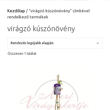
Kezdőlap
/ “virágzó kúszónövény” címkével
rendelkező termékek
virágzó kúszónövény
Összesen 1 találat