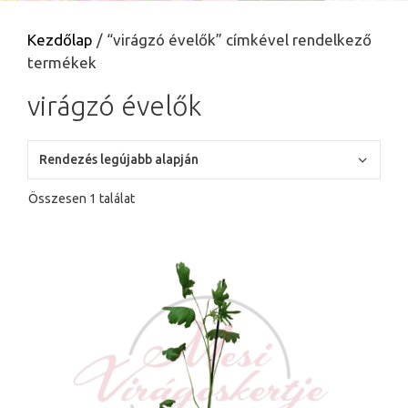
Kezdőlap
/ “virágzó évelők” címkével rendelkező
termékek
virágzó évelők
Összesen 1 találat