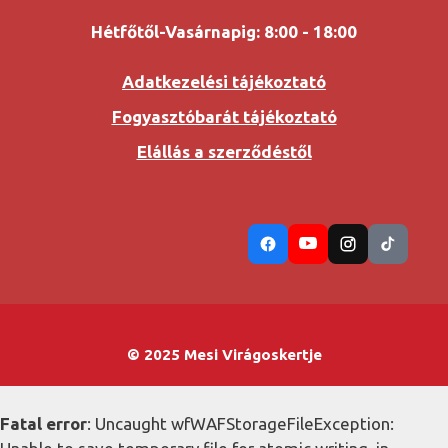
Hétfőtől-Vasárnapig: 8:00 - 18:00
Adatkezelési tájékoztató
Fogyasztóbarát tájékoztató
Elállás a szerződéstől
© 2025 Mesi Virágoskertje
Fatal error
: Uncaught wfWAFStorageFileException: