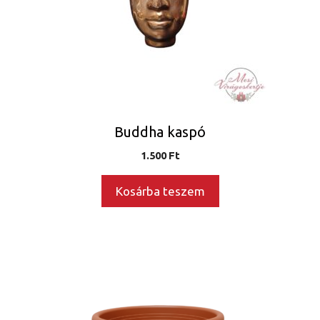
Buddha kaspó
1.500
Ft
Kosárba teszem