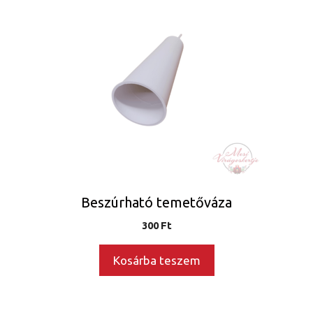
Beszúrható temetőváza
300
Ft
Kosárba teszem