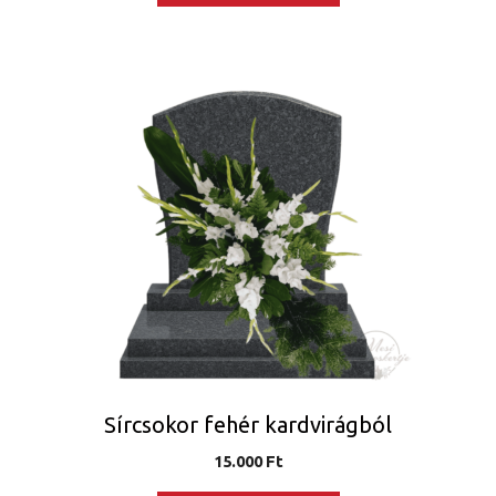
Sírcsokor fehér kardvirágból
15.000
Ft