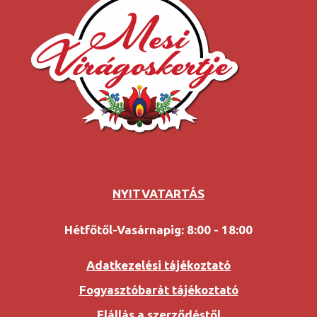
NYITVATARTÁS
Hétfőtől-Vasárnapig: 8:00 - 18:00
Adatkezelési tájékoztató
Fogyasztóbarát tájékoztató
Elállás a szerződéstől