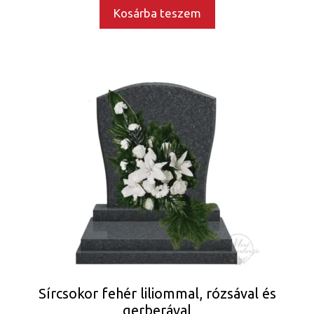
Kosárba teszem
Sírcsokor fehér liliommal, rózsával és
gerberával