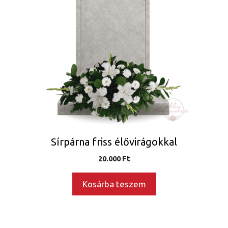
Sírpárna friss élővirágokkal
20.000
Ft
Kosárba teszem