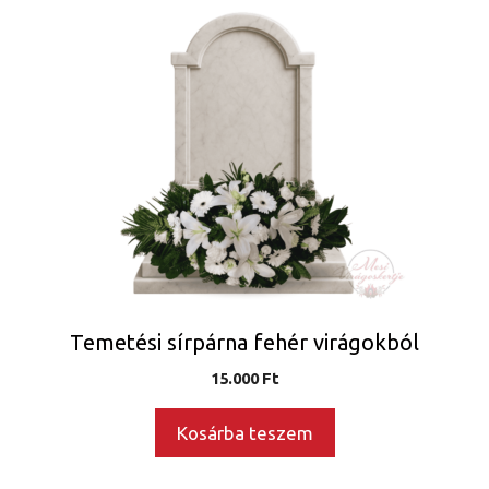
Temetési sírpárna fehér virágokból
15.000
Ft
Kosárba teszem