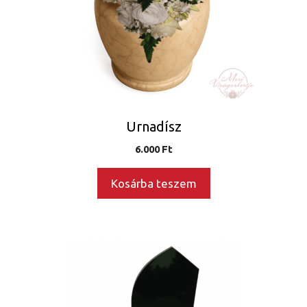
Urnadísz
6.000
Ft
Kosárba teszem