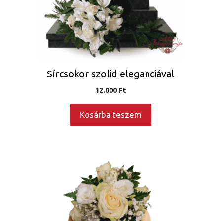
Sírcsokor szolid eleganciával
12.000
Ft
Kosárba teszem