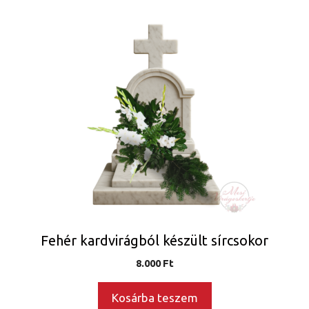
Fehér kardvirágból készült sírcsokor
8.000
Ft
Kosárba teszem