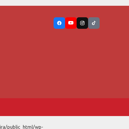
ira/public_html/wp-