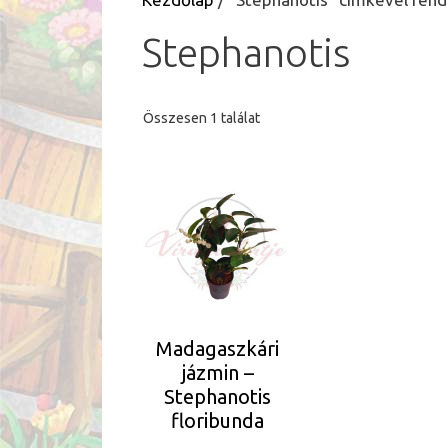
Stephanotis
Összesen 1 találat
Madagaszkári
jázmin –
Stephanotis
floribunda