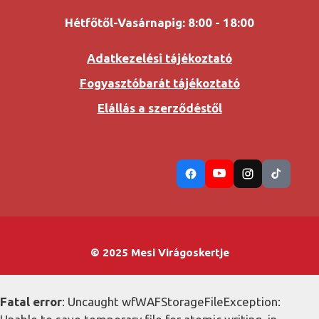
Hétfőtől-Vasárnapig: 8:00 - 18:00
Adatkezelési tájékoztató
Fogyasztóbarát tájékoztató
Elállás a szerződéstől
© 2025 Mesi Virágoskertje
Fatal error
: Uncaught wfWAFStorageFileException: