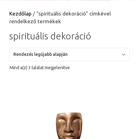
Kezdőlap
/ “spirituális dekoráció” címkével
rendelkező termékek
spirituális dekoráció
Sorted
Mind a(z) 3 találat megjelenítve
by
latest