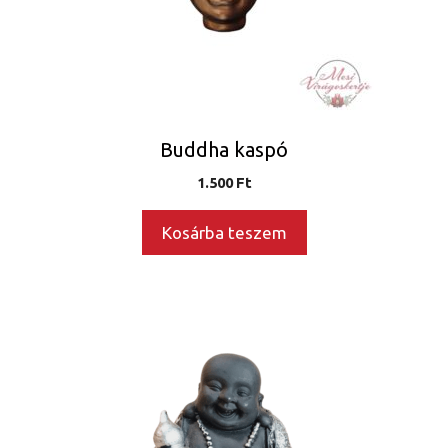
Buddha kaspó
1.500
Ft
Kosárba teszem