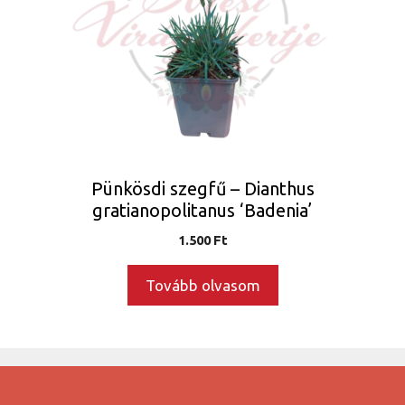
Pünkösdi szegfű – Dianthus
gratianopolitanus ‘Badenia’
1.500
Ft
Tovább olvasom