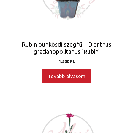
Rubin pünkösdi szegfű – Dianthus
gratianopolitanus ‘Rubin’
1.500
Ft
Tovább olvasom