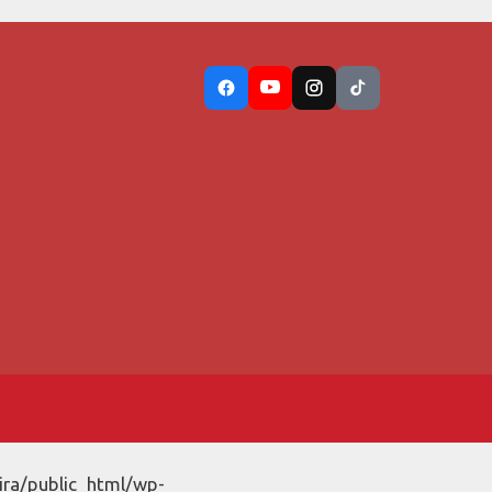
ira/public_html/wp-