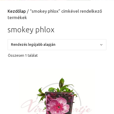
Kezdőlap
/ “smokey phlox” címkével rendelkező
termékek
smokey phlox
Összesen 1 találat