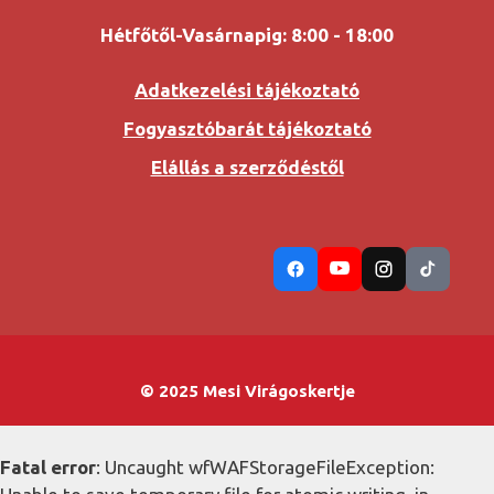
Hétfőtől-Vasárnapig: 8:00 - 18:00
Adatkezelési tájékoztató
Fogyasztóbarát tájékoztató
Elállás a szerződéstől
© 2025 Mesi Virágoskertje
Fatal error
: Uncaught wfWAFStorageFileException: