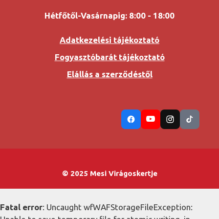
Hétfőtől-Vasárnapig: 8:00 - 18:00
Adatkezelési tájékoztató
Fogyasztóbarát tájékoztató
Elállás a szerződéstől
© 2025 Mesi Virágoskertje
Fatal error
: Uncaught wfWAFStorageFileException: