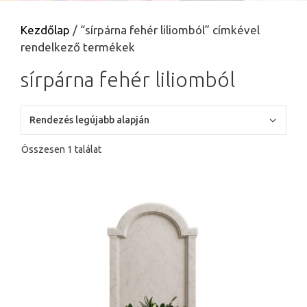
Kezdőlap
/ “sírpárna fehér liliomból” címkével
rendelkező termékek
sírpárna fehér liliomból
Összesen 1 találat