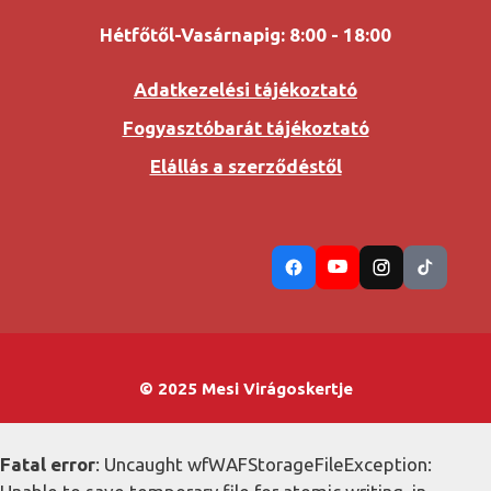
Hétfőtől-Vasárnapig: 8:00 - 18:00
Adatkezelési tájékoztató
Fogyasztóbarát tájékoztató
Elállás a szerződéstől
© 2025 Mesi Virágoskertje
Fatal error
: Uncaught wfWAFStorageFileException: