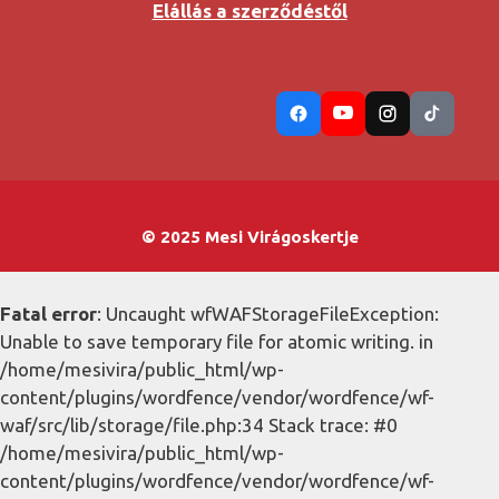
Elállás a szerződéstől
© 2025 Mesi Virágoskertje
Fatal error
: Uncaught wfWAFStorageFileException:
Unable to save temporary file for atomic writing. in
/home/mesivira/public_html/wp-
content/plugins/wordfence/vendor/wordfence/wf-
waf/src/lib/storage/file.php:34 Stack trace: #0
/home/mesivira/public_html/wp-
content/plugins/wordfence/vendor/wordfence/wf-