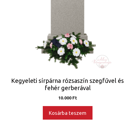
Kegyeleti sírpárna rózsaszín szegfűvel és
fehér gerberával
10.000
Ft
Kosárba teszem