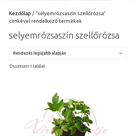
Kezdőlap
/ “selyemrózsaszín szellőrózsa”
címkével rendelkező termékek
selyemrózsaszín szellőrózsa
Összesen 1 találat