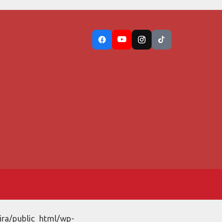
ira/public_html/wp-