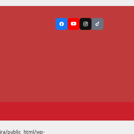
ira/public_html/wp-