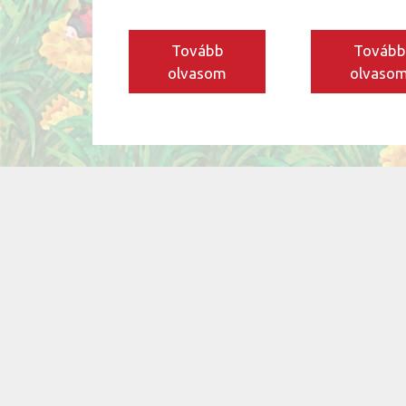
Tovább
Tovább
olvasom
olvaso