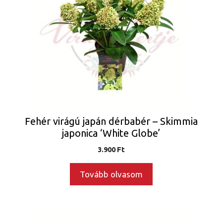
Fehér virágú japán dérbabér – Skimmia
japonica ‘White Globe’
3.900
Ft
Tovább olvasom