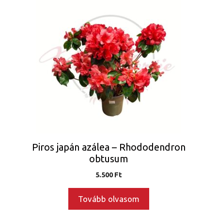
Piros japán azálea – Rhododendron
obtusum
5.500
Ft
Tovább olvasom