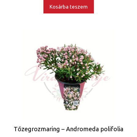
Kosárba teszem
Tőzegrozmaring – Andromeda polifolia