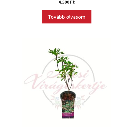
4.500
Ft
Tovább olvasom