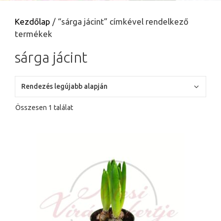
Kezdőlap
/ “sárga jácint” címkével rendelkező
termékek
sárga jácint
Összesen 1 találat