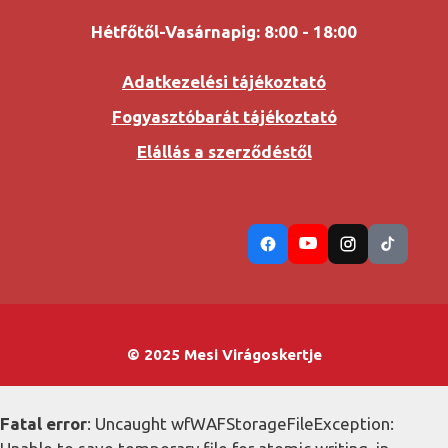
Hétfőtől-Vasárnapig: 8:00 - 18:00
Adatkezelési tájékoztató
Fogyasztóbarát tájékoztató
Elállás a szerződéstől
© 2025 Mesi Virágoskertje
Fatal error
: Uncaught wfWAFStorageFileException: