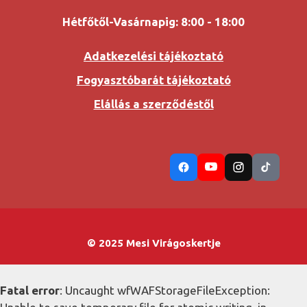
Hétfőtől-Vasárnapig: 8:00 - 18:00
Adatkezelési tájékoztató
Fogyasztóbarát tájékoztató
Elállás a szerződéstől
© 2025 Mesi Virágoskertje
Fatal error
: Uncaught wfWAFStorageFileException: