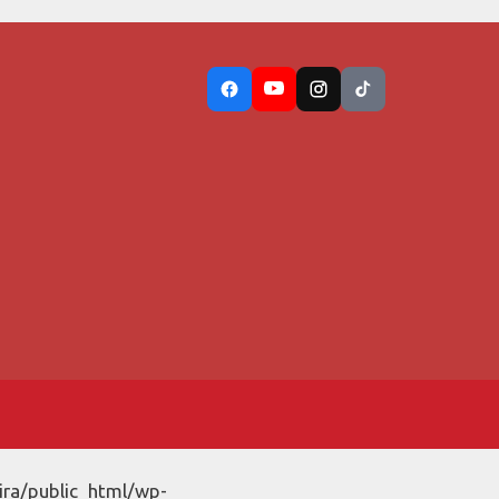
ira/public_html/wp-