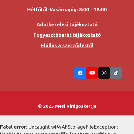
Hétfőtől-Vasárnapig: 8:00 - 18:00
Adatkezelési tájékoztató
Fogyasztóbarát tájékoztató
Elállás a szerződéstől
© 2025 Mesi Virágoskertje
Fatal error
: Uncaught wfWAFStorageFileException: